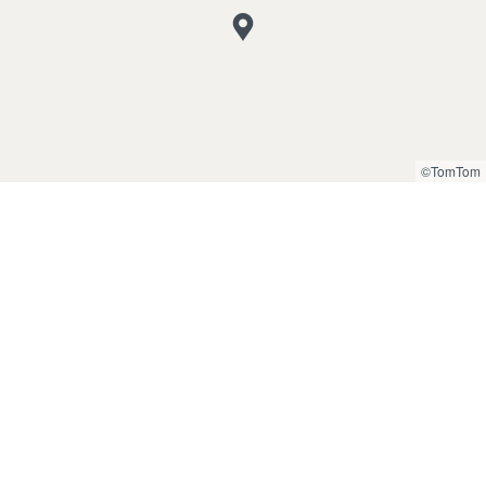
©TomTom