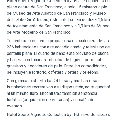
Hotel Spero, Vignette Collection by IHG se encuentra en
pleno centro de San Francisco, a solo 15 minutos a pie
de Museo de Arte Asiático de San Francisco y Museo
del Cable Car. Además, este hotel se encuentra a 1,6 km
de Ayuntamiento de San Francisco y a 1,9 km de Museo
de Arte Moderno de San Francisco.
Te sentirás como en tu propia casa en cualquiera de las
236 habitaciones con aire acondicionado y televisión de
pantalla plana. El cuarto de baño está provisto de ducha
y bañera combinadas, artículos de higiene personal
gratuitos y secadores de pelo. Entre las comodidades,
se incluyen escritorio, cafetera y tetera y teléfono.
Con gimnasio abierto las 24 horas y muchas otras
instalaciones recreativas a tu disposición, no te quedará
ni un minuto libre. Encontrarás también asistencia
turística (adquisición de entradas) y un salón de
eventos.
Hotel Spero, Vignette Collection by IHG sirve deliciosas