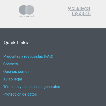
Quick Links
Preguntas y respuestas (FAQ)
Contacto
Quiénes somos
Aviso legal
Términos y condiciones generales
Protección de datos