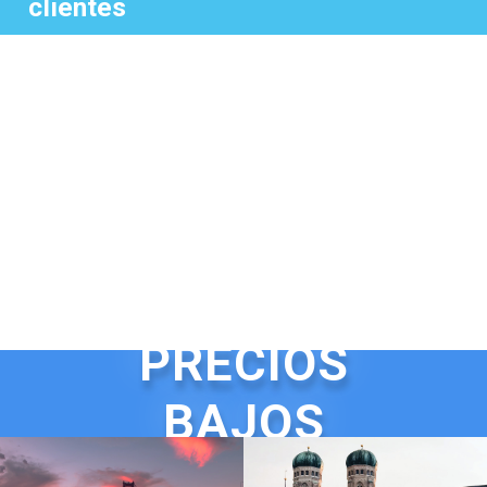
clientes
PRECIOS
BAJOS