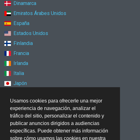
Dinamarca
Emiratos Árabes Unidos
España
Estados Unidos
Finlandia
Francia
Irlanda
Italia
Japón
México
Usamos cookies para ofrecerle una mejor
Noruega
experiencia de navegación, analizar el
Nueva Zelanda
tráfico del sitio, personalizar el contenido y
Países Bajos
publicar anuncios dirigidos a audiencias
específicas. Puede obtener más información
Polonia
sobre cómo usamos las cookies en nuestra