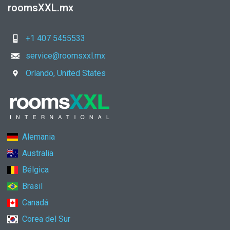
roomsXXL.mx
+1 407 5455533
service@roomsxxl.mx
Orlando, United States
Alemania
Australia
Bélgica
Brasil
Canadá
Corea del Sur