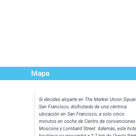
Mapa
Si decides alojarte en The Marker Union Squar
San Francisco, disfrutarás de una céntrica
ubicación en San Francisco, a solo cinco
minutos en coche de Centro de convenciones
Moscone y Lombard Street. Además, este hote
boutique se encuentra a 2,7 km de Oracle Par