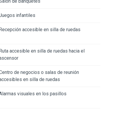
Salón de banquetes
Juegos infantiles
Recepción accesible en silla de ruedas
Ruta accesible en silla de ruedas hacia el
ascensor
Centro de negocios o salas de reunión
accesibles en silla de ruedas
Alarmas visuales en los pasillos