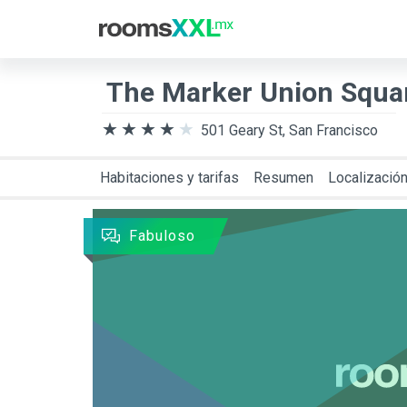
Destino
Entra
The Marker Union Squa
501 Geary St, San Francisco
Habitaciones y tarifas
Resumen
Localizació
Fabuloso