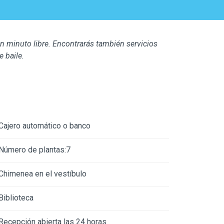
un minuto libre. Encontrarás también servicios
 baile.
Cajero automático o banco
Número de plantas:7
Chimenea en el vestíbulo
Biblioteca
Recepción abierta las 24 horas