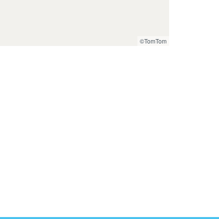
©TomTom