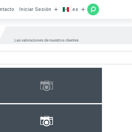
ntacto
Iniciar Sesión
es
abitación
BUSCAR
Las valoraciones de nuestros clientes