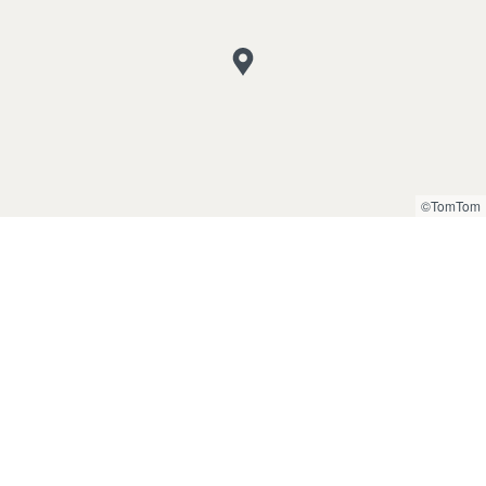
©TomTom