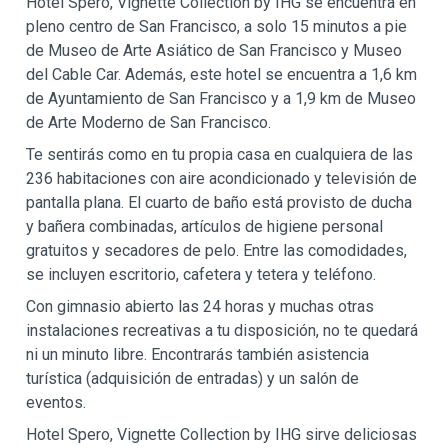
Hotel Spero, Vignette Collection by IHG se encuentra en
pleno centro de San Francisco, a solo 15 minutos a pie
de Museo de Arte Asiático de San Francisco y Museo
del Cable Car. Además, este hotel se encuentra a 1,6 km
de Ayuntamiento de San Francisco y a 1,9 km de Museo
de Arte Moderno de San Francisco.
Te sentirás como en tu propia casa en cualquiera de las
236 habitaciones con aire acondicionado y televisión de
pantalla plana. El cuarto de baño está provisto de ducha
y bañera combinadas, artículos de higiene personal
gratuitos y secadores de pelo. Entre las comodidades,
se incluyen escritorio, cafetera y tetera y teléfono.
Con gimnasio abierto las 24 horas y muchas otras
instalaciones recreativas a tu disposición, no te quedará
ni un minuto libre. Encontrarás también asistencia
turística (adquisición de entradas) y un salón de
eventos.
Hotel Spero, Vignette Collection by IHG sirve deliciosas