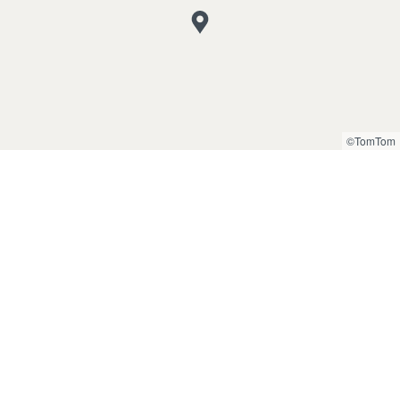
©TomTom